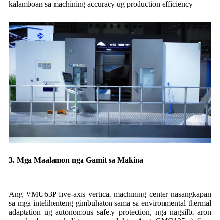
kalamboan sa machining accuracy ug production efficiency.
3. Mga Maalamon nga Gamit sa Makina
Ang VMU63P five-axis vertical machining center nasangkapan
sa mga intelihenteng gimbuhaton sama sa environmental thermal
adaptation ug autonomous safety protection, nga nagsilbi aron