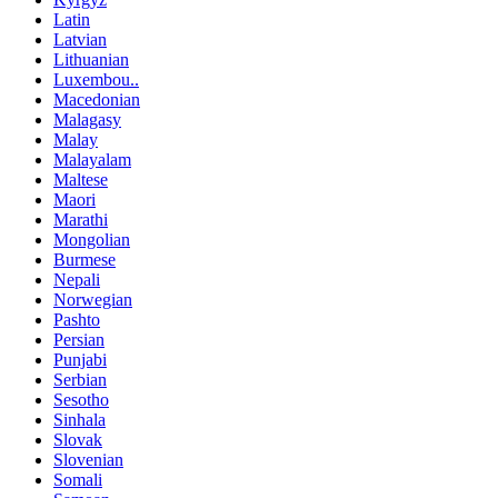
Latin
Latvian
Lithuanian
Luxembou..
Macedonian
Malagasy
Malay
Malayalam
Maltese
Maori
Marathi
Mongolian
Burmese
Nepali
Norwegian
Pashto
Persian
Punjabi
Serbian
Sesotho
Sinhala
Slovak
Slovenian
Somali