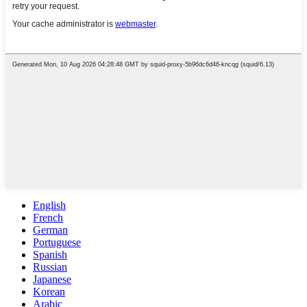
English
French
German
Portuguese
Spanish
Russian
Japanese
Korean
Arabic