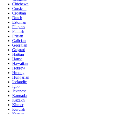
Chichewa
Corsican
Croatian
Dutch
Estonian
Filipino
Finnish
Frisian
Galician
Georgian
Gujarati
Haitian
Hausa
Hawaiian
Hebrew
Hmong
Hungarian
Icelandic
Igbo
Javanese
Kannada
Kazakh
Khmer
Kurdish
Kyrgyz