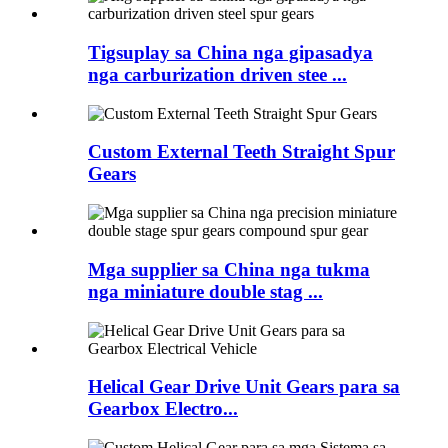
Tigsuplay sa China nga gipasadya
nga carburization driven stee ...
Custom External Teeth Straight Spur
Gears
Mga supplier sa China nga tukma
nga miniature double stag ...
Helical Gear Drive Unit Gears para sa
Gearbox Electro...