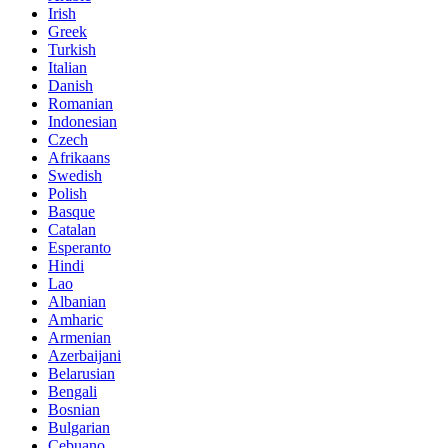
Irish
Greek
Turkish
Italian
Danish
Romanian
Indonesian
Czech
Afrikaans
Swedish
Polish
Basque
Catalan
Esperanto
Hindi
Lao
Albanian
Amharic
Armenian
Azerbaijani
Belarusian
Bengali
Bosnian
Bulgarian
Cebuano