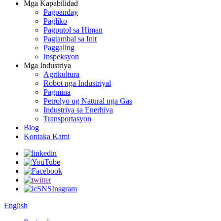
Mga Kapabilidad
Pagpanday
Pagliko
Pagputol sa Himan
Pagtambal sa Init
Paggaling
Inspeksyon
Mga Industriya
Agrikultura
Robot nga Industriyal
Pagmina
Petrolyo ug Natural nga Gas
Industriya sa Enerhiya
Transportasyon
Blog
Kontaka Kami
English