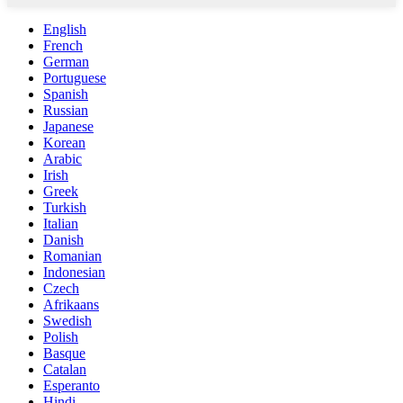
English
French
German
Portuguese
Spanish
Russian
Japanese
Korean
Arabic
Irish
Greek
Turkish
Italian
Danish
Romanian
Indonesian
Czech
Afrikaans
Swedish
Polish
Basque
Catalan
Esperanto
Hindi