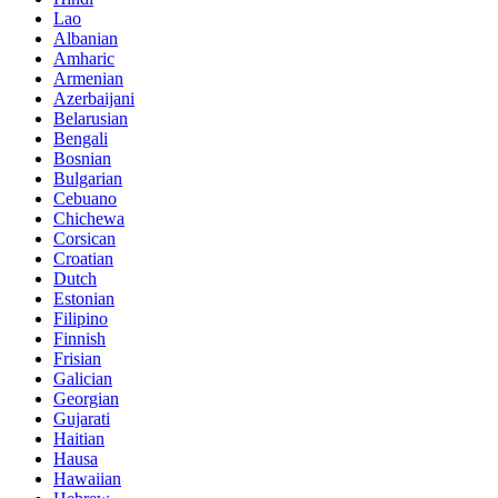
Lao
Albanian
Amharic
Armenian
Azerbaijani
Belarusian
Bengali
Bosnian
Bulgarian
Cebuano
Chichewa
Corsican
Croatian
Dutch
Estonian
Filipino
Finnish
Frisian
Galician
Georgian
Gujarati
Haitian
Hausa
Hawaiian