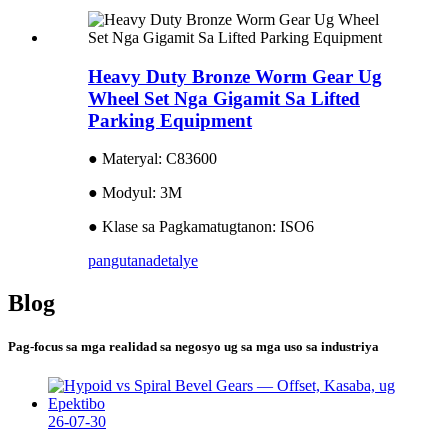
Heavy Duty Bronze Worm Gear Ug
Wheel Set Nga Gigamit Sa Lifted
Parking Equipment
● Materyal: C83600
● Modyul: 3M
● Klase sa Pagkamatugtanon: ISO6
pangutana
detalye
Blog
Pag-focus sa mga realidad sa negosyo ug sa mga uso sa industriya
26-07-30