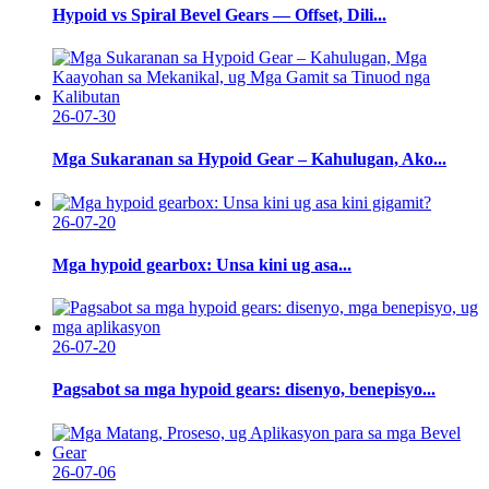
Hypoid vs Spiral Bevel Gears — Offset, Dili...
26-07-30
Mga Sukaranan sa Hypoid Gear – Kahulugan, Ako...
26-07-20
Mga hypoid gearbox: Unsa kini ug asa...
26-07-20
Pagsabot sa mga hypoid gears: disenyo, benepisyo...
26-07-06