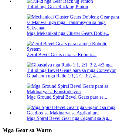
Tul-id nga Gear Rack ug Pinion
Mga Mekanikal nga Cluster Gears Doble...
Zerol Bevel Gears para sa Robotic...
Gipahaom nga Ratio 1:1, 2:1, 3:2, 4...
Mga Ground Spiral Bevel Gears para sa...
Mga Spiral Bevel Gear nga Gigamit sa Ag...
Mga Gear sa Worm