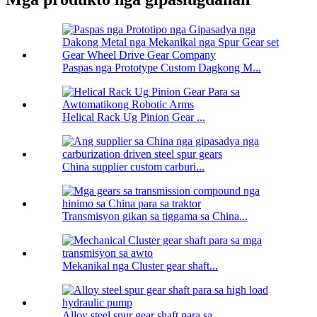
Paspas nga Prototype Custom Dagkong M...
Helical Rack Ug Pinion Gear ...
China supplier custom carburi...
Transmisyon gikan sa tiggama sa China...
Mekanikal nga Cluster gear shaft...
Alloy steel spur gear shaft para sa...