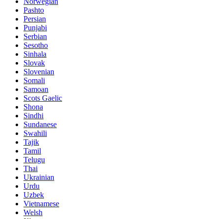
Norwegian
Pashto
Persian
Punjabi
Serbian
Sesotho
Sinhala
Slovak
Slovenian
Somali
Samoan
Scots Gaelic
Shona
Sindhi
Sundanese
Swahili
Tajik
Tamil
Telugu
Thai
Ukrainian
Urdu
Uzbek
Vietnamese
Welsh