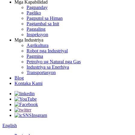
Mga Kapabilidad
Pagpanday
Pagliko
Pagputol sa Himan
Pagtambal sa Init
Paggaling
Inspeksyon
Mga Industriya
Agrikultura
Robot nga Industriyal
Pagmina
Petrolyo ug Natural nga Gas
Industriya sa Enerhiya
Transportasyon
Blog
Kontaka Kami
English