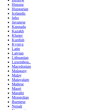
Hebrew
Hmong
Hungarian
Icelandic
Igbo
Javanese
Kannada
Kazakh
Khmer
Kurdish
Kyrgyz
Latin
Latvian
Lithuanian
Luxembou..
Macedonian
Malagasy
Malay
Malayalam
Maltese
Maori
Marathi
Mongolian
Burmese
Nepali