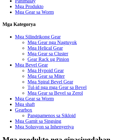
Panimalay
Mga Produkto
Mga Gear sa Worm
Mga Kategorya
Mga Silindrikong Gear
Mga Gear nga Nagtuyok
Mga Helical Gear
Mga Gear sa Cluster
Gear Rack ug Pinion
Mga Bevel Gear
Mga Hypoid Gear
Mga Gear sa Miter
Mga Spiral Bevel Gear
Tul-id nga mga Gear sa Bevel
Mga Gear sa Bevel sa Zerol
Mga Gear sa Worm
Mga shaft
Gearbox
Pangpamenos sa Sikloid
Mga Gamit sa Singsing
Mga Solusyon sa Inhenyeriya
Mga produkto nga gipasiugdahan