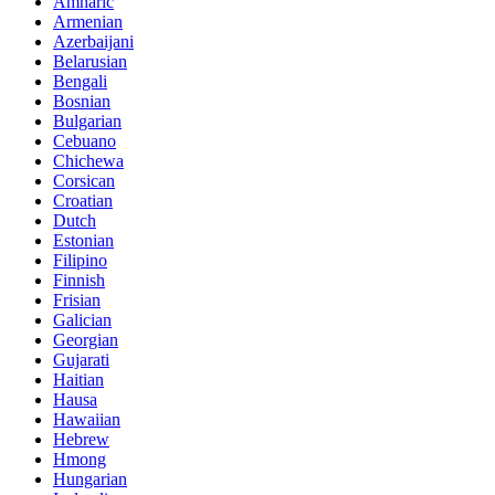
Amharic
Armenian
Azerbaijani
Belarusian
Bengali
Bosnian
Bulgarian
Cebuano
Chichewa
Corsican
Croatian
Dutch
Estonian
Filipino
Finnish
Frisian
Galician
Georgian
Gujarati
Haitian
Hausa
Hawaiian
Hebrew
Hmong
Hungarian