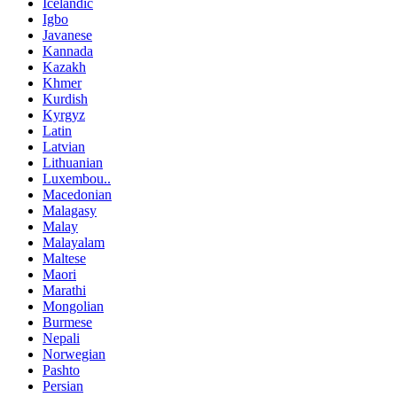
Icelandic
Igbo
Javanese
Kannada
Kazakh
Khmer
Kurdish
Kyrgyz
Latin
Latvian
Lithuanian
Luxembou..
Macedonian
Malagasy
Malay
Malayalam
Maltese
Maori
Marathi
Mongolian
Burmese
Nepali
Norwegian
Pashto
Persian