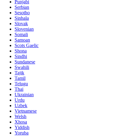
Punjabi
Serbian
Sesotho
Sinhala
Slovak
Slovenian
Somali
Samoan
Scots Gaelic
Shona
Sindhi
Sundanese
Swahili
Tajik
Tamil
Telugu
Thai
Ukrainian
Urdu
Uzbek
Vietnamese
Welsh
Xhosa
Yiddish
Yoruba