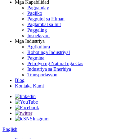
Mga Kapabilidad
Pagpanday
Pagliko
Pagputol sa Himan
Pagtambal sa Init
Paggaling
Inspeksyon
Mga Industriya
Agrikultura
Robot nga Industriyal
Pagmina
Petrolyo ug Natural nga Gas
Industriya sa Enerhiya
Transportasyon
Blog
Kontaka Kami
English