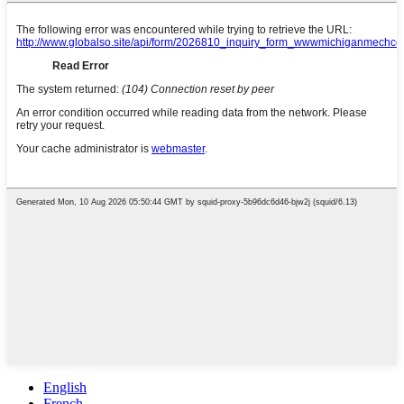
English
French