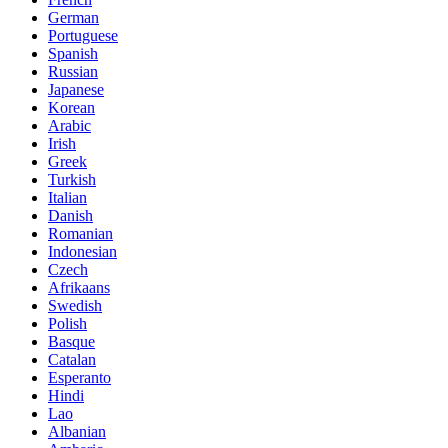
German
Portuguese
Spanish
Russian
Japanese
Korean
Arabic
Irish
Greek
Turkish
Italian
Danish
Romanian
Indonesian
Czech
Afrikaans
Swedish
Polish
Basque
Catalan
Esperanto
Hindi
Lao
Albanian