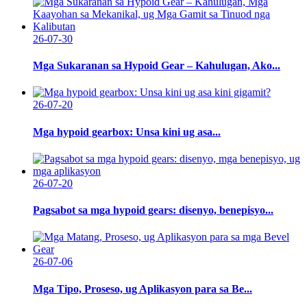
26-07-30
Mga Sukaranan sa Hypoid Gear – Kahulugan, Ako...
26-07-20
Mga hypoid gearbox: Unsa kini ug asa...
26-07-20
Pagsabot sa mga hypoid gears: disenyo, benepisyo...
26-07-06
Mga Tipo, Proseso, ug Aplikasyon para sa Be...