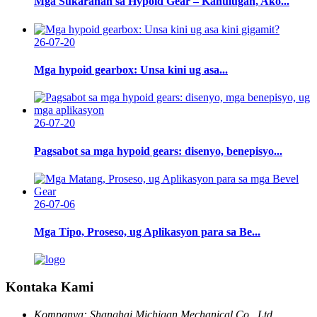
Mga Sukaranan sa Hypoid Gear – Kahulugan, Ako...
26-07-20
Mga hypoid gearbox: Unsa kini ug asa...
26-07-20
Pagsabot sa mga hypoid gears: disenyo, benepisyo...
26-07-06
Mga Tipo, Proseso, ug Aplikasyon para sa Be...
Kontaka Kami
Kompanya:
Shanghai Michigan Mechanical Co., Ltd.