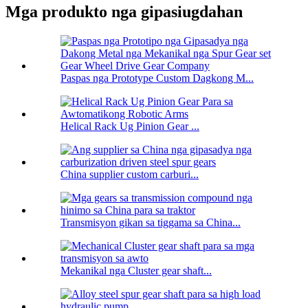
Mga produkto nga gipasiugdahan
Paspas nga Prototype Custom Dagkong M...
Helical Rack Ug Pinion Gear ...
China supplier custom carburi...
Transmisyon gikan sa tiggama sa China...
Mekanikal nga Cluster gear shaft...