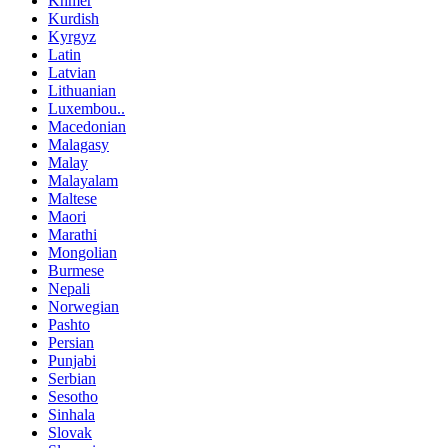
Khmer
Kurdish
Kyrgyz
Latin
Latvian
Lithuanian
Luxembou..
Macedonian
Malagasy
Malay
Malayalam
Maltese
Maori
Marathi
Mongolian
Burmese
Nepali
Norwegian
Pashto
Persian
Punjabi
Serbian
Sesotho
Sinhala
Slovak