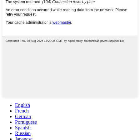
English
French
German
Portuguese
Spanish
Russian
Japanese