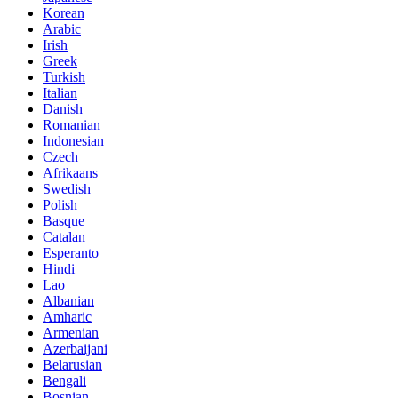
Korean
Arabic
Irish
Greek
Turkish
Italian
Danish
Romanian
Indonesian
Czech
Afrikaans
Swedish
Polish
Basque
Catalan
Esperanto
Hindi
Lao
Albanian
Amharic
Armenian
Azerbaijani
Belarusian
Bengali
Bosnian