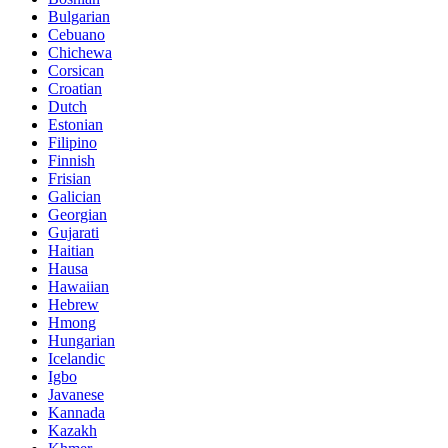
Bulgarian
Cebuano
Chichewa
Corsican
Croatian
Dutch
Estonian
Filipino
Finnish
Frisian
Galician
Georgian
Gujarati
Haitian
Hausa
Hawaiian
Hebrew
Hmong
Hungarian
Icelandic
Igbo
Javanese
Kannada
Kazakh