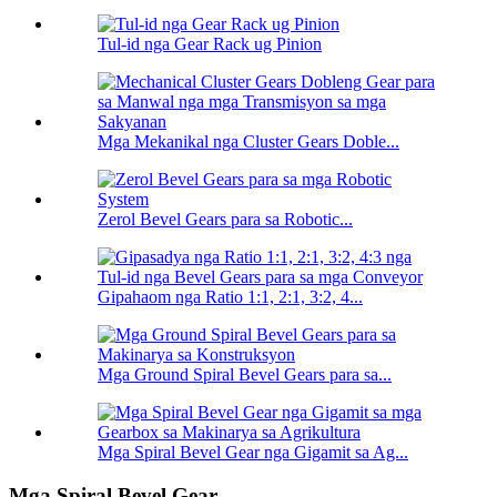
Tul-id nga Gear Rack ug Pinion
Mga Mekanikal nga Cluster Gears Doble...
Zerol Bevel Gears para sa Robotic...
Gipahaom nga Ratio 1:1, 2:1, 3:2, 4...
Mga Ground Spiral Bevel Gears para sa...
Mga Spiral Bevel Gear nga Gigamit sa Ag...
Mga Spiral Bevel Gear