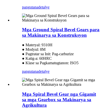
pangutana
detalye
Mga Ground Spiral Bevel Gears para
sa Makinarya sa Konstruksyon
● Materyal: 9310H
● Modyul: 8M
● Pagtratar sa Init: Pag-carburize
● Katig-a: 60HRC
● Klase sa Pagkamatugtanon: ISO5
pangutana
detalye
Mga Spiral Bevel Gear nga Gigamit
sa mga Gearbox sa Makinarya sa
Agrikultura