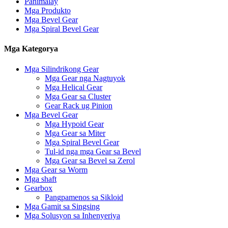
Panimalay
Mga Produkto
Mga Bevel Gear
Mga Spiral Bevel Gear
Mga Kategorya
Mga Silindrikong Gear
Mga Gear nga Nagtuyok
Mga Helical Gear
Mga Gear sa Cluster
Gear Rack ug Pinion
Mga Bevel Gear
Mga Hypoid Gear
Mga Gear sa Miter
Mga Spiral Bevel Gear
Tul-id nga mga Gear sa Bevel
Mga Gear sa Bevel sa Zerol
Mga Gear sa Worm
Mga shaft
Gearbox
Pangpamenos sa Sikloid
Mga Gamit sa Singsing
Mga Solusyon sa Inhenyeriya