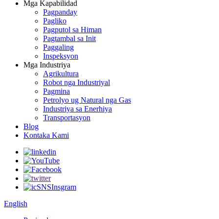
Mga Kapabilidad
Pagpanday
Pagliko
Pagputol sa Himan
Pagtambal sa Init
Paggaling
Inspeksyon
Mga Industriya
Agrikultura
Robot nga Industriyal
Pagmina
Petrolyo ug Natural nga Gas
Industriya sa Enerhiya
Transportasyon
Blog
Kontaka Kami
English